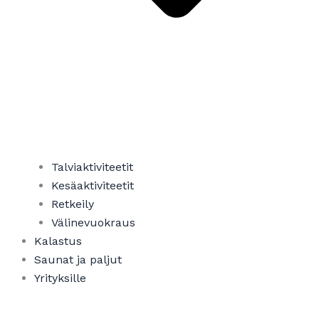
Talviaktiviteetit
Kesäaktiviteetit
Retkeily
Välinevuokraus
Kalastus
Saunat ja paljut
Yrityksille