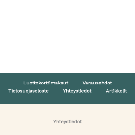
Luottokorttimaksut
Varausehdot
Tietosuojaseloste
Yhteystiedot
Artikkelit
Yhteystiedot