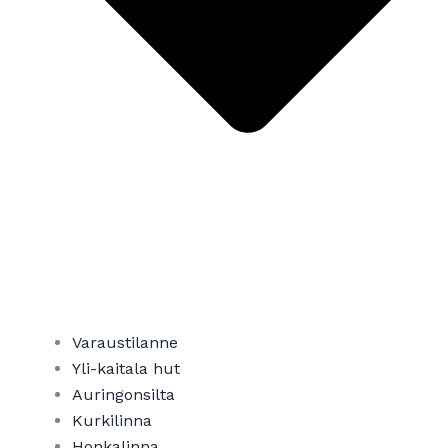
Varaustilanne
Yli-kaitala hut​
Auringonsilta
Kurkilinna
Honkalinna