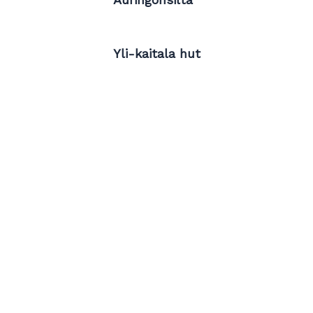
Yli-kaitala hut​