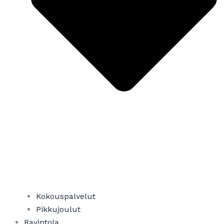
Kokouspalvelut
Pikkujoulut
Ravintola