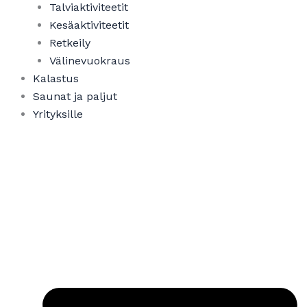
Talviaktiviteetit
Kesäaktiviteetit
Retkeily
Välinevuokraus
Kalastus
Saunat ja paljut
Yrityksille