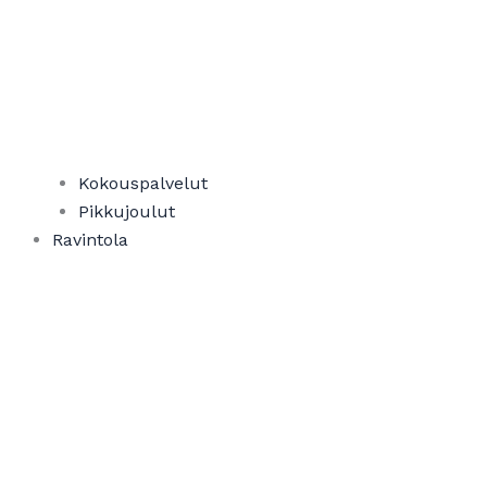
Kokouspalvelut
Pikkujoulut
Ravintola