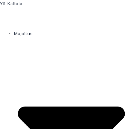
Siirry
Yli-Kaitala
sisältöön
Majoitus