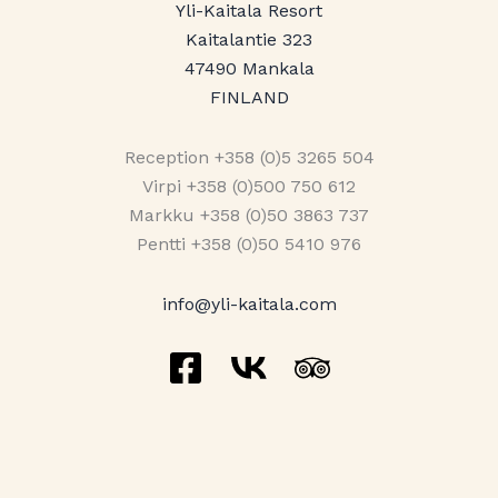
Yli-Kaitala Resort
Kaitalantie 323
47490 Mankala
FINLAND
Reception +358 (0)5 3265 504
Virpi +358 (0)500 750 612
Markku +358 (0)50 3863 737
Pentti +358 (0)50 5410 976
info@yli-kaitala.com