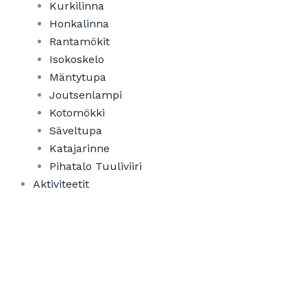
Kurkilinna
Honkalinna
Rantamökit
Isokoskelo
Mäntytupa
Joutsenlampi
Kotomökki
Säveltupa
Katajarinne
Pihatalo Tuuliviiri
Aktiviteetit