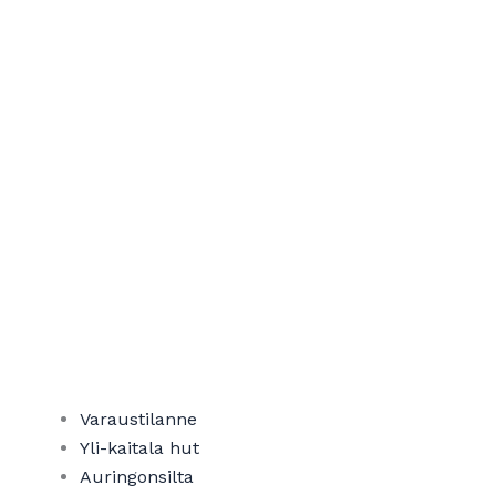
Varaustilanne
Yli-kaitala hut​
Auringonsilta