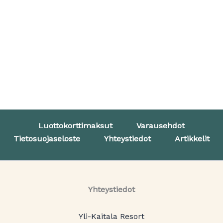
Luottokorttimaksut
Varausehdot
Tietosuojaseloste
Yhteystiedot
Artikkelit
Yhteystiedot
Yli-Kaitala Resort