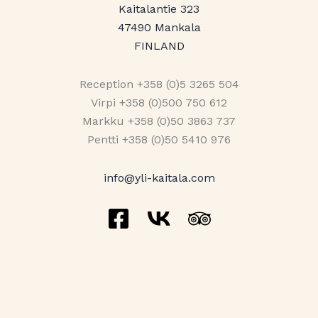
Kaitalantie 323
47490 Mankala
FINLAND
Reception +358 (0)5 3265 504
Virpi +358 (0)500 750 612
Markku +358 (0)50 3863 737
Pentti +358 (0)50 5410 976
info@yli-kaitala.com