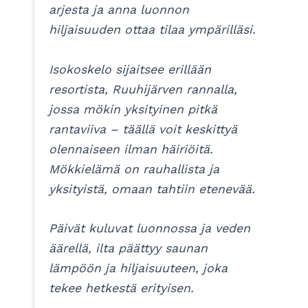
arjesta ja anna luonnon
hiljaisuuden ottaa tilaa ympärilläsi.
Isokoskelo sijaitsee erillään
resortista, Ruuhijärven rannalla,
jossa mökin yksityinen pitkä
rantaviiva – täällä voit keskittyä
olennaiseen ilman häiriöitä.
Mökkielämä on rauhallista ja
yksityistä, omaan tahtiin etenevää.
Päivät kuluvat luonnossa ja veden
äärellä, ilta päättyy saunan
lämpöön ja hiljaisuuteen, joka
tekee hetkestä erityisen.