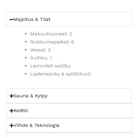
Majoitus & Tilat
Makuuhuoneet: 2
Nukkumapaikat: 6
Vessat: 2
Suihku: 1
Lemmikit sallittu
Lastensänky & syöttötuoli
Sauna & Kylpy
Keittiö
Viihde & Teknologia