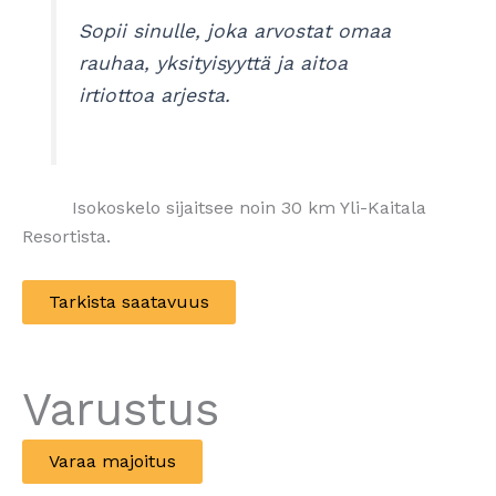
Sopii sinulle, joka arvostat omaa
rauhaa, yksityisyyttä ja aitoa
irtiottoa arjesta.
Isokoskelo sijaitsee noin 30 km Yli-Kaitala
Resortista.
Tarkista saatavuus
Varustus
Varaa majoitus